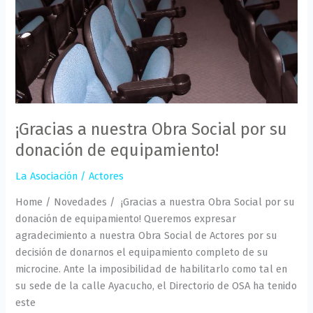
su
donación
de
equipamiento!
¡Gracias a nuestra Obra Social por su
donación de equipamiento!
La Asociación
/
Actores
Home / Novedades / ¡Gracias a nuestra Obra Social por su
donación de equipamiento! Queremos expresar
agradecimiento a nuestra Obra Social de Actores por su
decisión de donarnos el equipamiento completo de su
microcine. Ante la imposibilidad de habilitarlo como tal en
su sede de la calle Ayacucho, el Directorio de OSA ha tenido
este