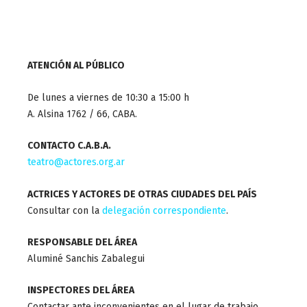
ATENCIÓN AL PÚBLICO
De lunes a viernes de 10:30 a 15:00 h
A. Alsina 1762 / 66, CABA.
CONTACTO C.A.B.A.
teatro@actores.org.ar
ACTRICES Y ACTORES DE OTRAS CIUDADES DEL PAÍS
Consultar con la
delegación correspondiente
.
RESPONSABLE DEL ÁREA
Aluminé Sanchis Zabalegui
INSPECTORES DEL ÁREA
Contactar ante inconvenientes en el lugar de trabajo.