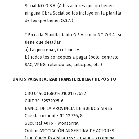
Social NO O.S.A. (A los actores que no tienen
ninguna Obra Social se los incluye en la planilla
de los que tienen O.S.A.)
* En cada Planilla, tanto O.S.A. como NO O.S.A., se
tiene que detallar:
a) La quincena y/o el mes y
b) Todos los conceptos a pagar (bolo, contrato,
SAC, VPNG, retenciones, anticipos, etc.)
DATOS PARA REALIZAR TRANSFERENCIA / DEPÓSITO
CBU 0140016801401601272682
CUIT 30-52572025-6
BANCO DE LA PROVINCIA DE BUENOS AIRES
Cuenta corriente N° 12.726/8
Sucursal 4016 – Monserrat
Orden: ASOCIACIÓN ARGENTINA DE ACTORES
(1088) Adolfo Alsina 1762 – CABA – Argentina