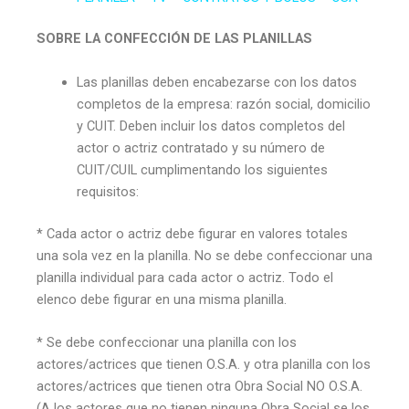
SOBRE LA CONFECCIÓN DE LAS PLANILLAS
Las planillas deben encabezarse con los datos
completos de la empresa: razón social, domicilio
y CUIT. Deben incluir los datos completos del
actor o actriz contratado y su número de
CUIT/CUIL cumplimentando los siguientes
requisitos:
* Cada actor o actriz debe figurar en valores totales
una sola vez en la planilla. No se debe confeccionar una
planilla individual para cada actor o actriz. Todo el
elenco debe figurar en una misma planilla.
* Se debe confeccionar una planilla con los
actores/actrices que tienen O.S.A. y otra planilla con los
actores/actrices que tienen otra Obra Social NO O.S.A.
(A los actores que no tienen ninguna Obra Social se los