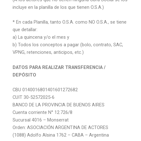
incluye en la planilla de los que tienen O.S.A.)
* En cada Planilla, tanto O.S.A. como NO O.S.A., se tiene
que detallar:
a) La quincena y/o el mes y
b) Todos los conceptos a pagar (bolo, contrato, SAC,
VPNG, retenciones, anticipos, etc.)
DATOS PARA REALIZAR TRANSFERENCIA /
DEPÓSITO
CBU 0140016801401601272682
CUIT 30-52572025-6
BANCO DE LA PROVINCIA DE BUENOS AIRES
Cuenta corriente N° 12.726/8
Sucursal 4016 – Monserrat
Orden: ASOCIACIÓN ARGENTINA DE ACTORES
(1088) Adolfo Alsina 1762 – CABA – Argentina