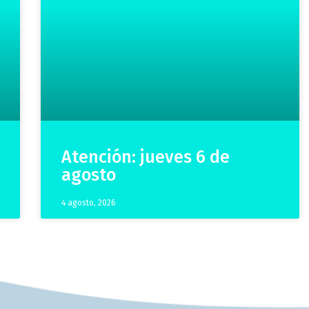
Atención: jueves 6 de
agosto
4 agosto, 2026