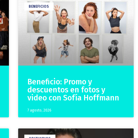
BENEFICIOS
Beneficio: Promo y
descuentos en fotos y
video con Sofía Hoffmann
7 agosto, 2026