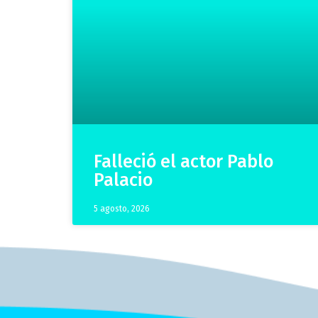
Falleció el actor Pablo
Palacio
5 agosto, 2026