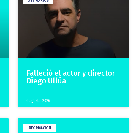
OBITUARIOS
Falleció el actor y director
Diego Ullúa
6 agosto, 2026
INFORMACIÓN