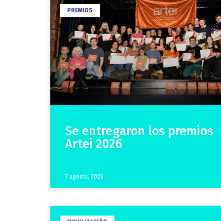
PREMIOS
Se entregaron los premios
Artei 2026
7 agosto, 2026