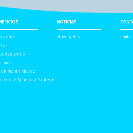
NEFICIOS
NOTICIAS
CONT
scuentos
Novedades
Contac
rsos
radas gratis
rismo
 de recién nacido
vicio de Sepelio y Panteón