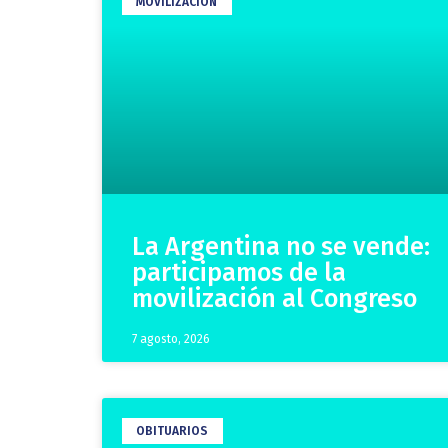
MOVILIZACIÓN
La Argentina no se vende:
participamos de la
movilización al Congreso
7 agosto, 2026
OBITUARIOS