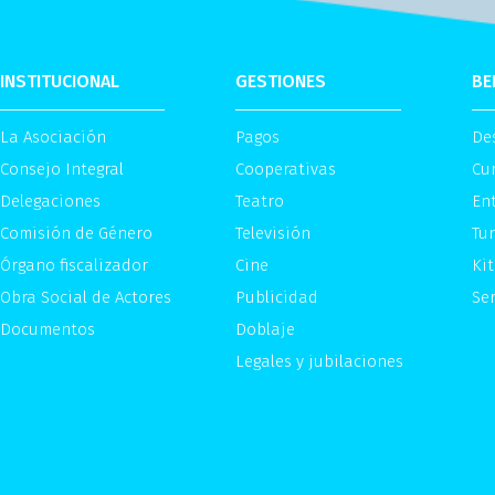
INSTITUCIONAL
GESTIONES
BE
La Asociación
Pagos
De
Consejo Integral
Cooperativas
Cu
Delegaciones
Teatro
Ent
Comisión de Género
Televisión
Tu
Órgano fiscalizador
Cine
Kit
Obra Social de Actores
Publicidad
Ser
Documentos
Doblaje
Legales y jubilaciones