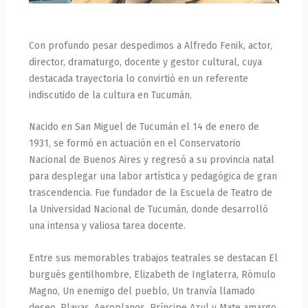
Con profundo pesar despedimos a Alfredo Fenik, actor,
director, dramaturgo, docente y gestor cultural, cuya
destacada trayectoria lo convirtió en un referente
indiscutido de la cultura en Tucumán.
Nacido en San Miguel de Tucumán el 14 de enero de
1931, se formó en actuación en el Conservatorio
Nacional de Buenos Aires y regresó a su provincia natal
para desplegar una labor artística y pedagógica de gran
trascendencia. Fue fundador de la Escuela de Teatro de
la Universidad Nacional de Tucumán, donde desarrolló
una intensa y valiosa tarea docente.
Entre sus memorables trabajos teatrales se destacan El
burgués gentilhombre, Elizabeth de Inglaterra, Rómulo
Magno, Un enemigo del pueblo, Un tranvía llamado
deseo, Playas, Aeroplanos, Príncipe Azul y Mate amargo