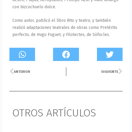
con bizcochuelo dulce.
Como autor, publicó el libro Rito y teatro, y también
realizó adaptaciones teatrales de obras como Pretérito
perfecto, de Hugo Foguet, y Filotectes, de Sófocles.
Prev
Ne
ANTERIOR
SIGUIENTE
OTROS ARTÍCULOS