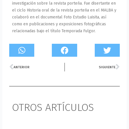
investigación sobre la revista porteña. Fue disertante en
el ciclo Historia oral de la revista porteña en el MALBA y
colaboró en el documental Foto Estudio Luisita, así
como en publicaciones y exposiciones fotográficas
relacionadas bajo el título Temporada Fulgor.
Prev
Ne
ANTERIOR
SIGUIENTE
OTROS ARTÍCULOS