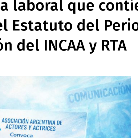
a laboral que conti
l Estatuto del Perio
ón del INCAA y RTA