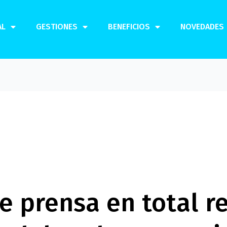
AL
GESTIONES
BENEFICIOS
NOVEDADES
e prensa en total r