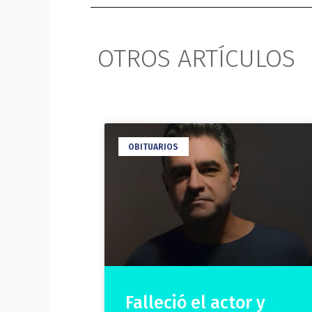
OTROS ARTÍCULOS
OBITUARIOS
Falleció el actor y