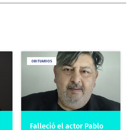
OBITUARIOS
Falleció el actor Pablo