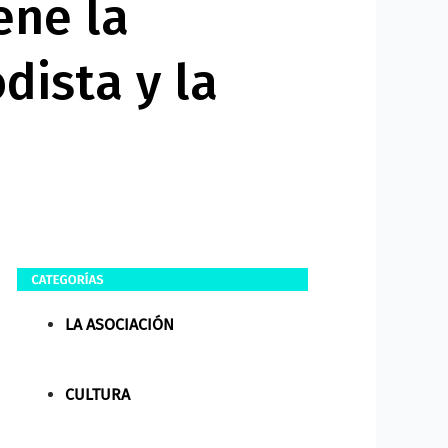
ene la
dista y la
LA ASOCIACIÓN
CULTURA