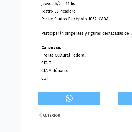
Jueves 5/2 – 11 hs
Teatro El Picadero
Pasaje Santos Discépolo 1857, CABA
Participarán dirigentes y figuras destacadas de l
Convocan:
Frente Cultural Federal
CTA-T
CTA Autónoma
CGT
Prev
ANTERIOR