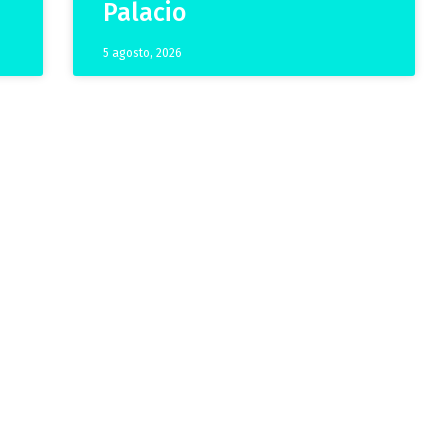
Palacio
5 agosto, 2026