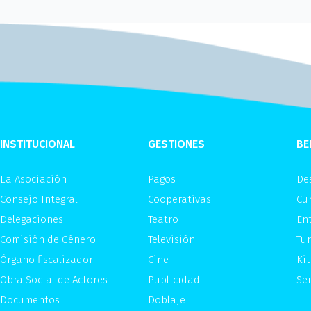
INSTITUCIONAL
GESTIONES
BE
La Asociación
Pagos
De
Consejo Integral
Cooperativas
Cu
Delegaciones
Teatro
Ent
Comisión de Género
Televisión
Tu
Órgano fiscalizador
Cine
Kit
Obra Social de Actores
Publicidad
Ser
Documentos
Doblaje