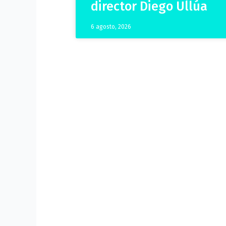
director Diego Ullúa
6 agosto, 2026