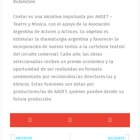
Rubinstein
Contar es una iniciativa impulsada por AADET –
Teatro y Música, con el apoyo de la Asociación
Argentina de Actores y Actrices. Su objetivo es
estimular la dramaturgia argentina y favorecer la
incorporación de nuevos textos a la cartelera teatral
del circuito comercial. Cada año, las obras
seleccionadas reciben un premio económico y la
oportunidad de ser realizadas en formato
semimontado por reconocidos/as directores/as y
elencos. Estas funciones son vistas por
productores/as de AADET, quienes pueden decidir su
futura producción.
Prev
Nex
ANTERIOR
SIGUIENTE