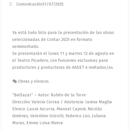
m
Comunicación
31/07/2025
Ya está todo listo para la presentación de las obras
seleccionadas de Contar 2025 en formato
semimontado.
Se presentarán el lunes 11 y martes 12 de agosto en
el Teatro Picadero, con funciones exclusivas para
productores y productoras de AADET e invitados/as.
🎭 Obras y elencos
“Baltazar” – Autor: Rubén de la Torre
Dirección: Valeria Correa / Asistencia: Ianina Maglia
Elenco: Laura Azcurra, Manuel Caponi, Nicolás
Giménez, Valentino Grizutti, Federico Liss, Juliana
Muras, Emma Luisa Rivera