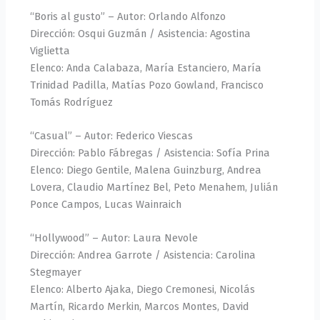
“Boris al gusto” – Autor: Orlando Alfonzo
Dirección: Osqui Guzmán / Asistencia: Agostina
Viglietta
Elenco: Anda Calabaza, María Estanciero, María
Trinidad Padilla, Matías Pozo Gowland, Francisco
Tomás Rodríguez
“Casual” – Autor: Federico Viescas
Dirección: Pablo Fábregas / Asistencia: Sofía Prina
Elenco: Diego Gentile, Malena Guinzburg, Andrea
Lovera, Claudio Martínez Bel, Peto Menahem, Julián
Ponce Campos, Lucas Wainraich
“Hollywood” – Autor: Laura Nevole
Dirección: Andrea Garrote / Asistencia: Carolina
Stegmayer
Elenco: Alberto Ajaka, Diego Cremonesi, Nicolás
Martín, Ricardo Merkin, Marcos Montes, David