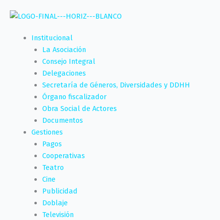
Ir
al
contenido
Institucional
La Asociación
Consejo Integral
Delegaciones
Secretaría de Géneros, Diversidades y DDHH
Órgano fiscalizador
Obra Social de Actores
Documentos
Gestiones
Pagos
Cooperativas
Teatro
Cine
Publicidad
Doblaje
Televisión