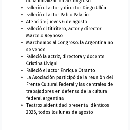
de la movilización al Congreso
Falleció el actor y director Diego Ullúa
Falleció el actor Pablo Palacio
Atención: jueves 6 de agosto
Falleció el titiritero, actor y director
Marcelo Reynoso
Marchemos al Congreso: la Argentina no
se vende
Falleció la actriz, directora y docente
Cristina Livigni
Falleció el actor Enrique Otranto
La Asociación participó de la reunión del
Frente Cultural Federal y las centrales de
trabajadores en defensa de la cultura
federal argentina
Teatroxlaidentidad presenta Idénticos
2026, todos los lunes de agosto