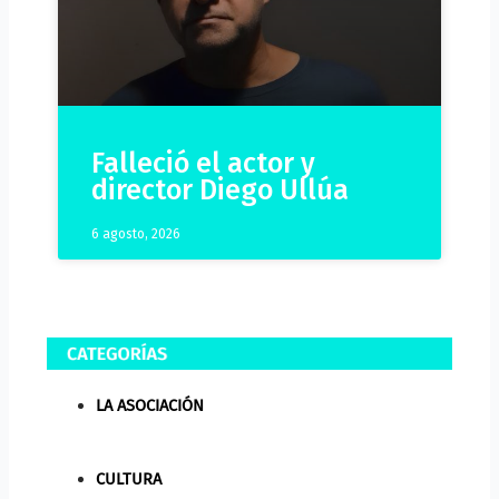
Falleció el actor y
director Diego Ullúa
6 agosto, 2026
LA ASOCIACIÓN
CULTURA