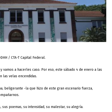
DDHH / CTA-T Capital Federal.
 y vamos a hacerles caso. Por eso, este sábado 4 de enero a las
n las velas encendidas.
 beligerante -la que hizo de este gran escenario fuerza,
compañarnos.
 sus poemas, su intensidad, su malestar, su alegría.