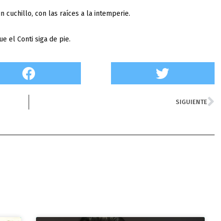
 cuchillo, con las raíces a la intemperie.
e el Conti siga de pie.
N
SIGUIENTE