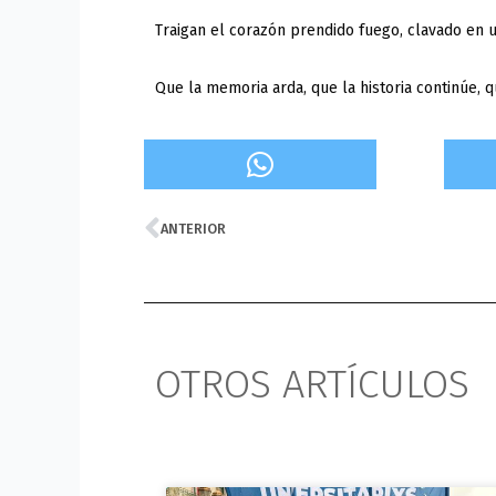
Traigan el corazón prendido fuego, clavado en un
Que la memoria arda, que la historia continúe, qu
Prev
ANTERIOR
OTROS ARTÍCULOS