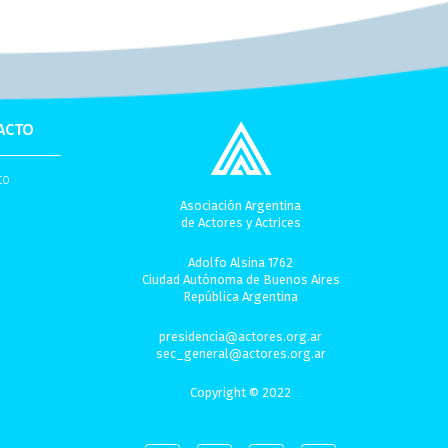
ACTO
to
Asociación Argentina
de Actores y Actrices
Adolfo Alsina 1762
Ciudad Autónoma de Buenos Aires
República Argentina
presidencia@actores.org.ar
sec_general@actores.org.ar
Copyright © 2022