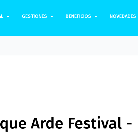
AL
GESTIONES
BENEFICIOS
NOVEDADES
ue Arde Festival - 