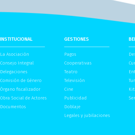
INSTITUCIONAL
GESTIONES
BE
La Asociación
Pagos
De
Consejo Integral
Cooperativas
Cu
Delegaciones
Teatro
Ent
Comisión de Género
Televisión
Tu
Órgano fiscalizador
Cine
Kit
Obra Social de Actores
Publicidad
Ser
Documentos
Doblaje
Legales y jubilaciones