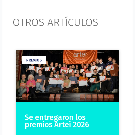
OTROS ARTÍCULOS
PREMIOS
Se entregaron los
premios Artei 2026