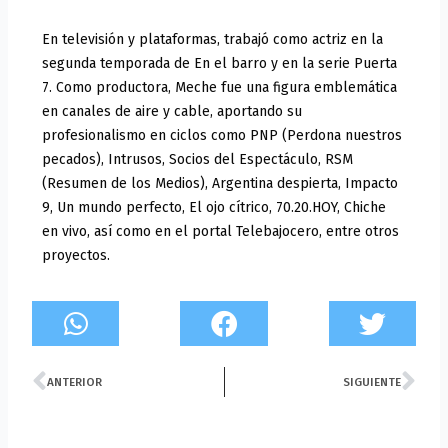
En televisión y plataformas, trabajó como actriz en la
segunda temporada de En el barro y en la serie Puerta
7. Como productora, Meche fue una figura emblemática
en canales de aire y cable, aportando su
profesionalismo en ciclos como PNP (Perdona nuestros
pecados), Intrusos, Socios del Espectáculo, RSM
(Resumen de los Medios), Argentina despierta, Impacto
9, Un mundo perfecto, El ojo cítrico, 70.20.HOY, Chiche
en vivo, así como en el portal Telebajocero, entre otros
proyectos.
Prev
Ne
ANTERIOR
SIGUIENTE