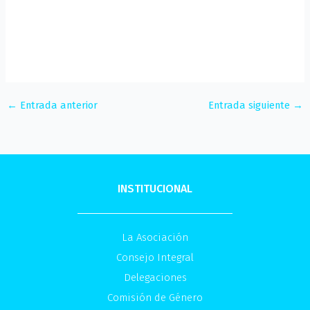
←
Entrada anterior
Entrada siguiente
→
INSTITUCIONAL
La Asociación
Consejo Integral
Delegaciones
Comisión de Género