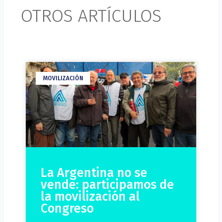
OTROS ARTÍCULOS
MOVILIZACIÓN
La Argentina no se
vende: participamos de
la movilización al
Congreso