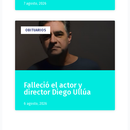
7 agosto, 2026
OBITUARIOS
Falleció el actor y
director Diego Ullúa
6 agosto, 2026