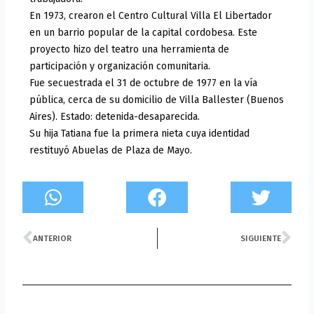
En 1973, crearon el Centro Cultural Villa El Libertador
en un barrio popular de la capital cordobesa. Este
proyecto hizo del teatro una herramienta de
participación y organización comunitaria.
Fue secuestrada el 31 de octubre de 1977 en la vía
pública, cerca de su domicilio de Villa Ballester (Buenos
Aires). Estado: detenida-desaparecida.
Su hija Tatiana fue la primera nieta cuya identidad
restituyó Abuelas de Plaza de Mayo.
Prev
Ne
ANTERIOR
SIGUIENTE