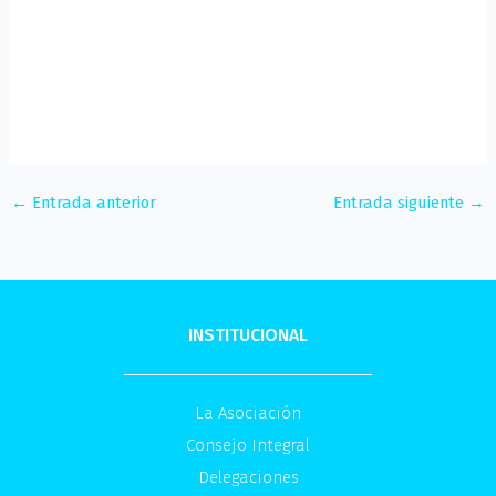
←
Entrada anterior
Entrada siguiente
→
INSTITUCIONAL
La Asociación
Consejo Integral
Delegaciones