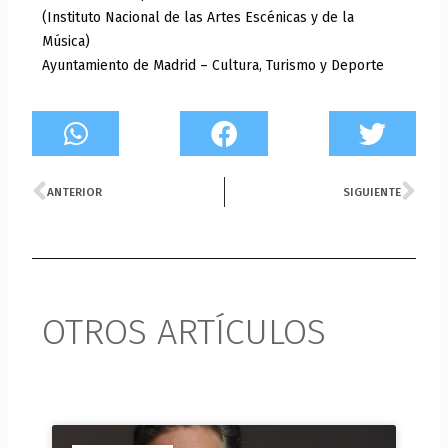
(Instituto Nacional de las Artes Escénicas y de la
Música)
Ayuntamiento de Madrid – Cultura, Turismo y Deporte
Prev
Ne
ANTERIOR
SIGUIENTE
OTROS ARTÍCULOS