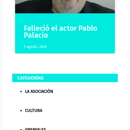
Falleció el actor Pablo
Palacio
5 agosto, 2026
LA ASOCIACIÓN
CULTURA
GREMIALES