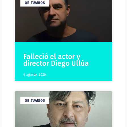
OBITUARIOS
Falleció el actor y
director Diego Ullúa
6 agosto, 2026
OBITUARIOS