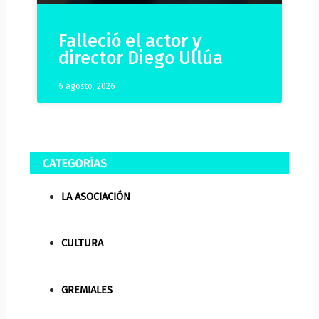
Falleció el actor y
director Diego Ullúa
6 agosto, 2026
LA ASOCIACIÓN
CULTURA
GREMIALES