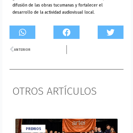
difusión de las obras tucumanas y fortalecer el
desarrollo de la actividad audiovisual local.
Prev
ANTERIOR
OTROS ARTÍCULOS
PREMIOS