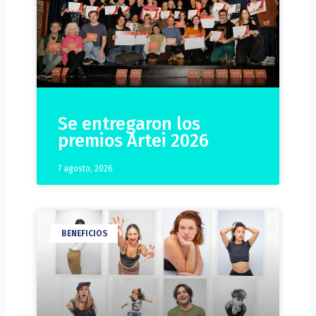
Se entregaron los
premios Artei 2026
7 agosto, 2026
BENEFICIOS