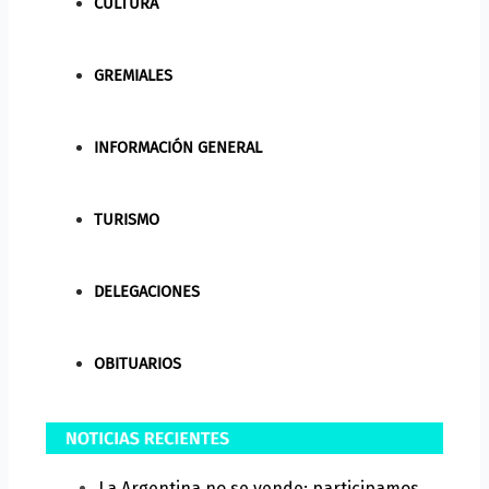
CULTURA
GREMIALES
INFORMACIÓN GENERAL
TURISMO
DELEGACIONES
OBITUARIOS
La Argentina no se vende: participamos