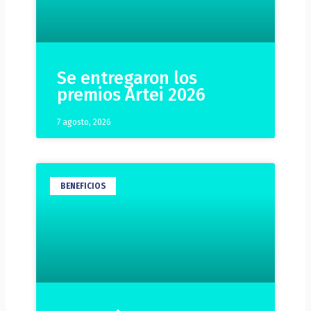
Se entregaron los
premios Artei 2026
7 agosto, 2026
BENEFICIOS