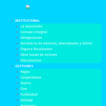
Ir
al
contenido
INSTITUCIONAL
La Asociación
Consejo Integral
Delegaciones
Secretaría de Géneros, Diversidades y DDHH
Órgano fiscalizador
Obra Social de Actores
Documentos
GESTIONES
Pagos
Cooperativas
Teatro
Cine
Publicidad
Doblaje
Televisión