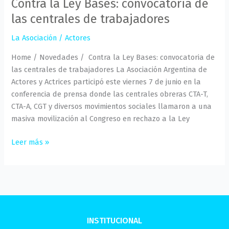
Contra la Ley Bases: convocatoria de
las centrales de trabajadores
La Asociación
/
Actores
Home / Novedades / Contra la Ley Bases: convocatoria de
las centrales de trabajadores La Asociación Argentina de
Actores y Actrices participó este viernes 7 de junio en la
conferencia de prensa donde las centrales obreras CTA-T,
CTA-A, CGT y diversos movimientos sociales llamaron a una
masiva movilización al Congreso en rechazo a la Ley
Leer más »
INSTITUCIONAL