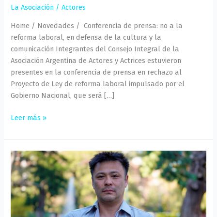
La Asociación
/
Actores
Home / Novedades / Conferencia de prensa: no a la
reforma laboral, en defensa de la cultura y la
comunicación Integrantes del Consejo Integral de la
Asociación Argentina de Actores y Actrices estuvieron
presentes en la conferencia de prensa en rechazo al
Proyecto de Ley de reforma laboral impulsado por el
Gobierno Nacional, que será […]
Leer más »
César
Arakaki
–
Conferencia
de
prensa: