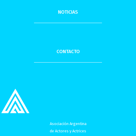
NOTICIAS
Novedades
CONTACTO
Contacto
Asociación Argentina
de Actores y Actrices