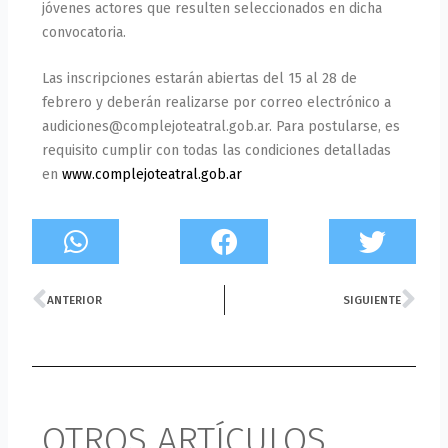
jóvenes actores que resulten seleccionados en dicha
convocatoria.
Las inscripciones estarán abiertas del 15 al 28 de
febrero y deberán realizarse por correo electrónico a
audiciones@complejoteatral.gob.ar. Para postularse, es
requisito cumplir con todas las condiciones detalladas
en
www.complejoteatral.gob.ar
Prev
Ne
ANTERIOR
SIGUIENTE
OTROS ARTÍCULOS