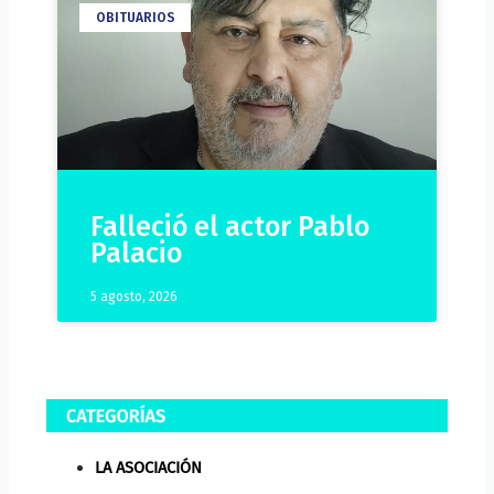
OBITUARIOS
Falleció el actor Pablo
Palacio
5 agosto, 2026
LA ASOCIACIÓN