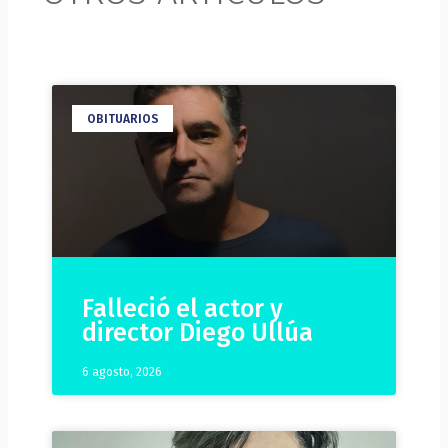
OBITUARIOS
Falleció el actor y
director Diego Ullúa
6 agosto, 2026