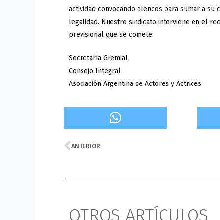
actividad convocando elencos para sumar a su ca
legalidad. Nuestro sindicato interviene en el r
previsional que se comete.
Secretaría Gremial
Consejo Integral
Asociación Argentina de Actores y Actrices
Prev
ANTERIOR
OTROS ARTÍCULOS