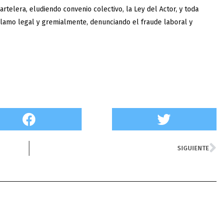
rtelera, eludiendo convenio colectivo, la Ley del Actor, y toda
eclamo legal y gremialmente, denunciando el fraude laboral y
N
SIGUIENTE