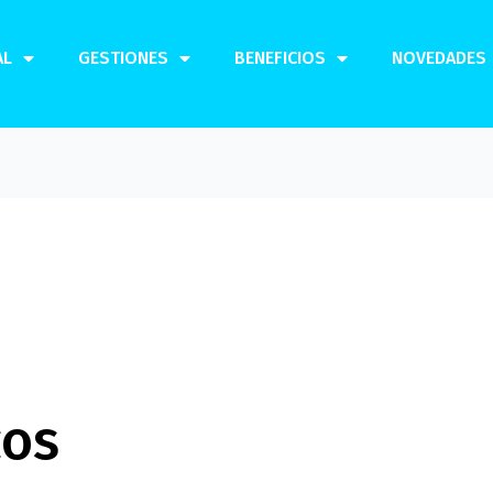
AL
GESTIONES
BENEFICIOS
NOVEDADES
cos