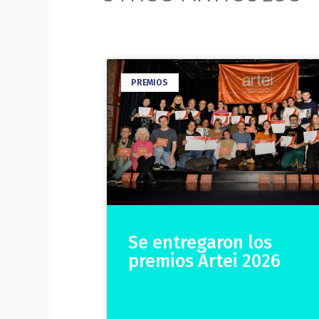
PREMIOS
Se entregaron los
premios Artei 2026