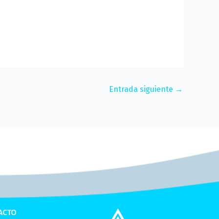
Entrada siguiente
→
ACTO