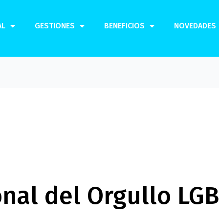
AL
GESTIONES
BENEFICIOS
NOVEDADES
onal del Orgullo LG