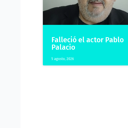
Falleció el actor Pablo
Palacio
5 agosto, 2026