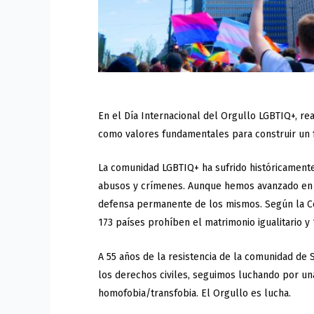
En el Día Internacional del Orgullo LGBTIQ+, re
como valores fundamentales para construir un fu
La comunidad LGBTIQ+ ha sufrido históricamente 
abusos y crímenes. Aunque hemos avanzado en d
defensa permanente de los mismos. Según la Co
173 países prohíben el matrimonio igualitario 
A 55 años de la resistencia de la comunidad de
los derechos civiles, seguimos luchando por una 
homofobia/transfobia. El Orgullo es lucha.