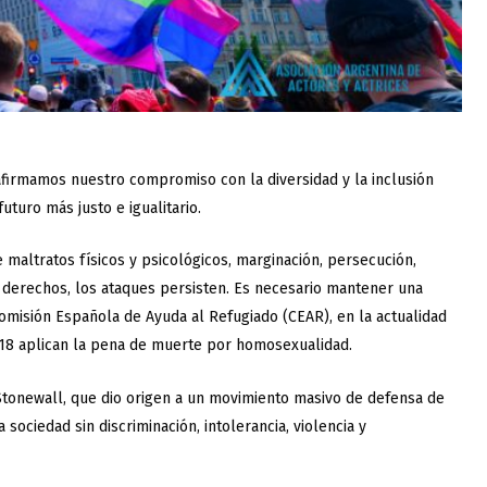
afirmamos nuestro compromiso con la diversidad y la inclusión
turo más justo e igualitario.
maltratos físicos y psicológicos, marginación, persecución,
erechos, los ataques persisten. Es necesario mantener una
misión Española de Ayuda al Refugiado (CEAR), en la actualidad
y 18 aplican la pena de muerte por homosexualidad.
 Stonewall, que dio origen a un movimiento masivo de defensa de
sociedad sin discriminación, intolerancia, violencia y