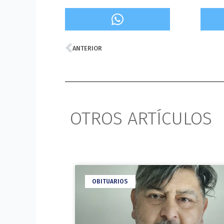
Prev
ANTERIOR
OTROS ARTÍCULOS
OBITUARIOS