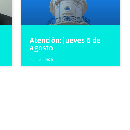
Atención: jueves 6 de
agosto
4 agosto, 2026