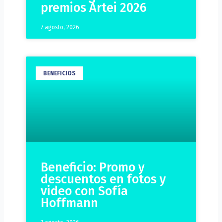
premios Artei 2026
7 agosto, 2026
BENEFICIOS
Beneficio: Promo y
descuentos en fotos y
video con Sofía
Hoffmann