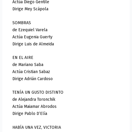
Actúa Diego Gentile
Dirige Mey Scápola
SOMBRAS
de Ezequiel Varela
Actúa Eugenia Guerty
Dirige Luis de Almeida
EN EL AIRE
de Mariano Saba
Actúa Cristian Sabaz
Dirige Adrián Cardoso
TENÍA UN GUSTO DISTINTO
de Alejandra Toronchik
Actúa Maiamar Abrodos
Dirige Pablo D’Elía
HABÍA UNA VEZ, VICTORIA