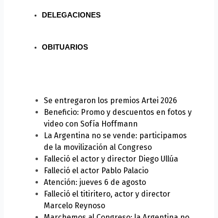
DELEGACIONES
OBITUARIOS
Se entregaron los premios Artei 2026
Beneficio: Promo y descuentos en fotos y
video con Sofía Hoffmann
La Argentina no se vende: participamos
de la movilización al Congreso
Falleció el actor y director Diego Ullúa
Falleció el actor Pablo Palacio
Atención: jueves 6 de agosto
Falleció el titiritero, actor y director
Marcelo Reynoso
Marchemos al Congreso: la Argentina no