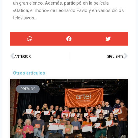
un gran elenco. Además, participó en la película
«Gatica, el mono» de Leonardo Favio y en varios ciclos
televisivos.
Prev
Ne
ANTERIOR
SIGUIENTE
Otros artículos
PREMIOS