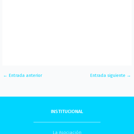
←
Entrada anterior
Entrada siguiente
→
INSTITUCIONAL
La Asociación