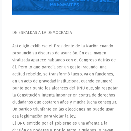
DE ESPALDAS A LA DEMOCRACIA
Así eligió exhibirse el Presidente de la Nación cuando
pronunció su discurso de asunción. En esa imagen
viralizada aparece hablando con el Congreso detrás de
él. Pero lo que parecía ser un gesto iracundo, una
actitud rebelde, se transformó luego, ya en funciones,
en un acto de gravedad institucional cuando enumeró
punto por punto los alcances del DNU que, sin respetar
la Constitución, intenta imponer en contra de derechos
ciudadanos que costaron años y mucha lucha conseguir.
Un partido triunfante en las elecciones no puede usar
esa legitimación para violar la ley.
El DNU emitido por el gobierno es una afrenta a la
división de poderes y, por lo tanto, a quienes lo hayan