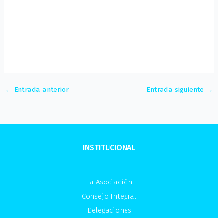
←
Entrada anterior
Entrada siguiente
→
INSTITUCIONAL
La Asociación
Consejo Integral
Delegaciones