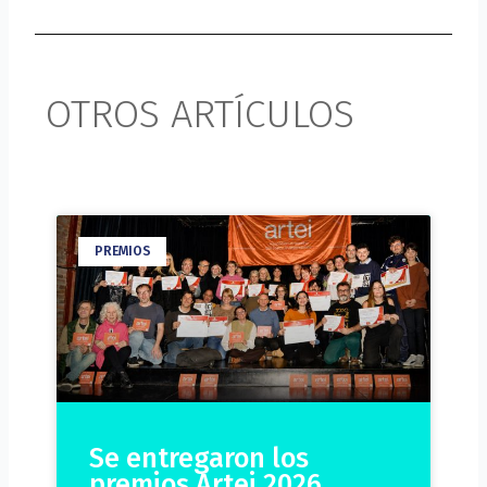
OTROS ARTÍCULOS
PREMIOS
Se entregaron los
premios Artei 2026