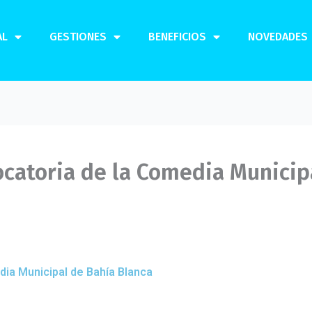
AL
GESTIONES
BENEFICIOS
NOVEDADES
ocatoria de la Comedia Municip
dia Municipal de Bahía Blanca