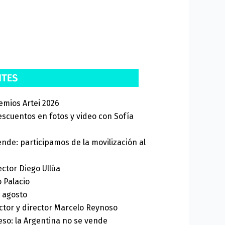
emios Artei 2026
escuentos en fotos y video con Sofía
ende: participamos de la movilización al
rector Diego Ullúa
o Palacio
e agosto
, actor y director Marcelo Reynoso
so: la Argentina no se vende