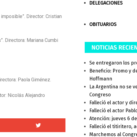
DELEGACIONES
e imposible”. Director: Cristian
OBITUARIOS
”. Directora: Mariana Cumbi
Se entregaron los pr
Beneficio: Promo y d
Hoffmann
Directora: Paola Giménez.
La Argentina no se v
Congreso
tor: Nicolás Alejandro
Falleció el actor y di
Falleció el actor Pabl
Atención: jueves 6 d
Falleció el titiritero
Marchemos al Congre