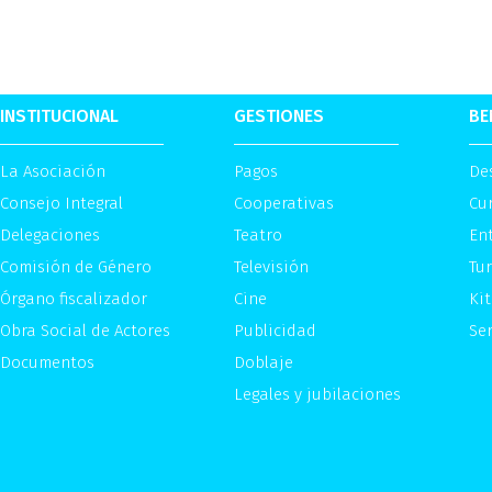
INSTITUCIONAL
GESTIONES
BE
La Asociación
Pagos
De
Consejo Integral
Cooperativas
Cu
Delegaciones
Teatro
Ent
Comisión de Género
Televisión
Tu
Órgano fiscalizador
Cine
Kit
Obra Social de Actores
Publicidad
Ser
Documentos
Doblaje
Legales y jubilaciones