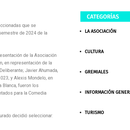
leccionadas que se
LA ASOCIACIÓN
 semestre de 2024 de la
CULTURA
resentación de la Asociación
, en representación de la
Deliberante; Javier Ahumada,
GREMIALES
2023; y Alexis Mondelo, en
a Blanca, fueron los
INFORMACIÓN GENER
ntados para la Comedia
TURISMO
urado decidió seleccionar: