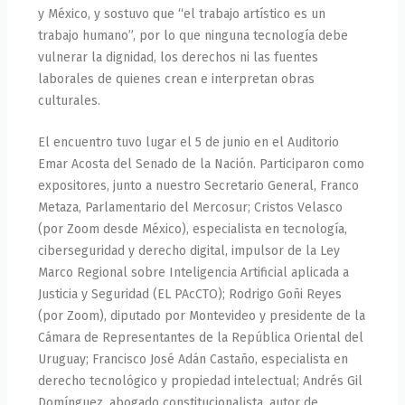
y México, y sostuvo que “el trabajo artístico es un
trabajo humano”, por lo que ninguna tecnología debe
vulnerar la dignidad, los derechos ni las fuentes
laborales de quienes crean e interpretan obras
culturales.
El encuentro tuvo lugar el 5 de junio en el Auditorio
Emar Acosta del Senado de la Nación. Participaron como
expositores, junto a nuestro Secretario General, Franco
Metaza, Parlamentario del Mercosur; Cristos Velasco
(por Zoom desde México), especialista en tecnología,
ciberseguridad y derecho digital, impulsor de la Ley
Marco Regional sobre Inteligencia Artificial aplicada a
Justicia y Seguridad (EL PAcCTO); Rodrigo Goñi Reyes
(por Zoom), diputado por Montevideo y presidente de la
Cámara de Representantes de la República Oriental del
Uruguay; Francisco José Adán Castaño, especialista en
derecho tecnológico y propiedad intelectual; Andrés Gil
Domínguez, abogado constitucionalista, autor de