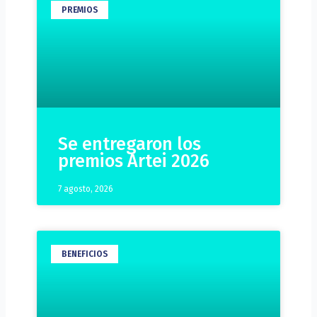
PREMIOS
Se entregaron los
premios Artei 2026
7 agosto, 2026
BENEFICIOS