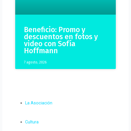
Beneficio: Promo y
descuentos en fotos y
video con Sofía
Hoffmann
7 agosto, 2026
La Asociación
Cultura