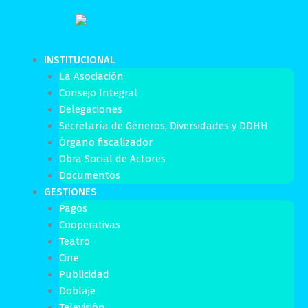
Ir
al
contenido
INSTITUCIONAL
La Asociación
Consejo Integral
Delegaciones
Secretaría de Géneros, Diversidades y DDHH
Órgano fiscalizador
Obra Social de Actores
Documentos
GESTIONES
Pagos
Cooperativas
Teatro
Cine
Publicidad
Doblaje
Televisión