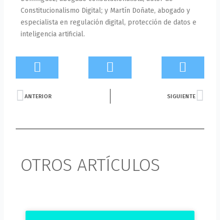
Constitucionalismo Digital; y Martín Doñate, abogado y
especialista en regulación digital, protección de datos e
inteligencia artificial.
Prev
Nex
ANTERIOR
SIGUIENTE
OTROS ARTÍCULOS