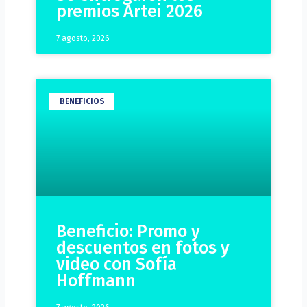
premios Artei 2026
7 agosto, 2026
BENEFICIOS
Beneficio: Promo y
descuentos en fotos y
video con Sofía
Hoffmann