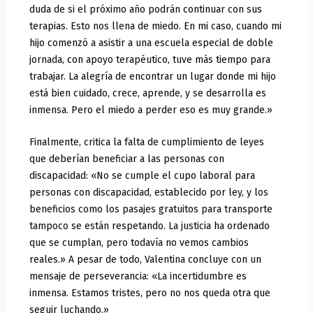
duda de si el próximo año podrán continuar con sus
terapias. Esto nos llena de miedo. En mi caso, cuando mi
hijo comenzó a asistir a una escuela especial de doble
jornada, con apoyo terapéutico, tuve más tiempo para
trabajar. La alegría de encontrar un lugar donde mi hijo
está bien cuidado, crece, aprende, y se desarrolla es
inmensa. Pero el miedo a perder eso es muy grande.»
Finalmente, critica la falta de cumplimiento de leyes
que deberían beneficiar a las personas con
discapacidad: «No se cumple el cupo laboral para
personas con discapacidad, establecido por ley, y los
beneficios como los pasajes gratuitos para transporte
tampoco se están respetando. La justicia ha ordenado
que se cumplan, pero todavía no vemos cambios
reales.» A pesar de todo, Valentina concluye con un
mensaje de perseverancia: «La incertidumbre es
inmensa. Estamos tristes, pero no nos queda otra que
seguir luchando.»